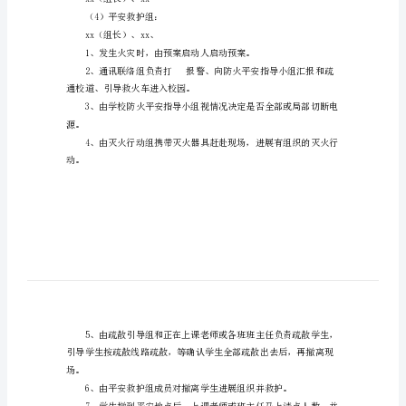
1、学校防火平安指导小组人员。
范
组长：xx
文
副组长：xx
小
组员：xxxxxxxxxxxxxx
学
2、防火疏散行动小组人员安排。
防
（1）灭火行动组：
火
xx（组长）、xx
应
（2）通讯联络组：
急
xx
疏
（3）疏散防护组：
散
xx（组长）、xx
预
（4）平安救护组：
案
xx（组长）、xx、