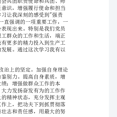
和政治上的坚定。加强自身理论
即事业心、理解心、包容心、平
圆，作为党员、干部，纪律严明