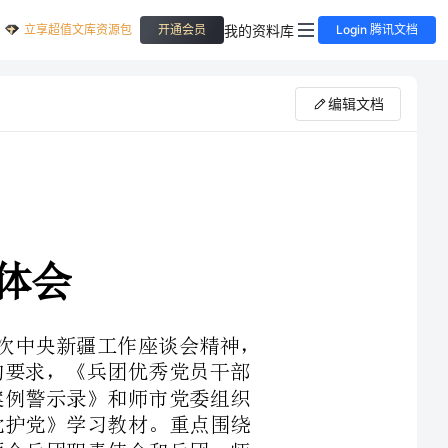
立享超值文库资源包
我的资料库
开通会员
Login 腾讯文档
编辑文档
第二次中央新疆工作座谈会精神，
我党一直强调的一项重要工作，一