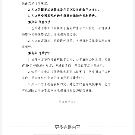
劳
动
疗、预防口腔疾病等。
合
同
保医疗质量和安全。
甲
方：
声誉和形象。
XXX
口
关培训和学术交流活动。
腔
诊
所
乙
方：
更多完整内容