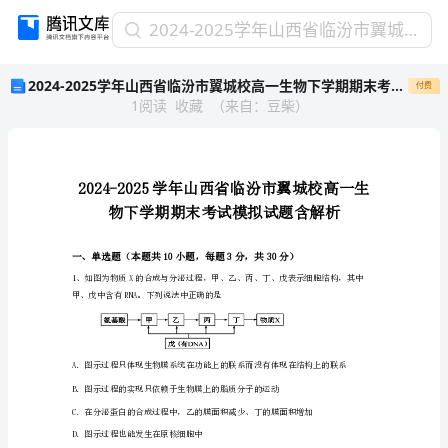
2024-
2024-2025学年山西省临汾市翼城校高一生物下学期期末考试模拟试题含解析
2025
2024-2025学年山西省临汾市翼城校高一生物下学期期末考试模拟试题含解析
付费
学
1
阅读
收藏
（
来自
：
豆柴
）
年
山
西
省
临
汾
市