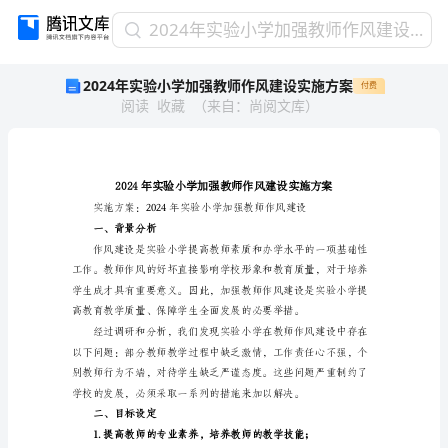
2024
2024年实验小学加强教师作风建设实施方案
年
2024年实验小学加强教师作风建设实施方案
付费
实
阅读
收藏
（
来自
：
尚阅文库
）
验
小
学
加
强
教
师
一、背景分析