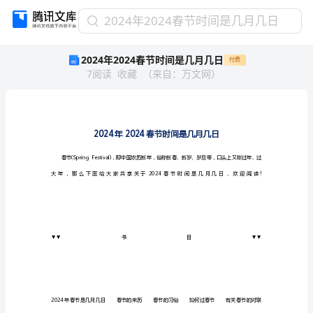
2024
2024年2024春节时间是几月几日
年
2024年2024春节时间是几月几日
付费
2024
7
阅读
收藏
（
来自
：
万文网
）
春
节
时
间
是
几
月