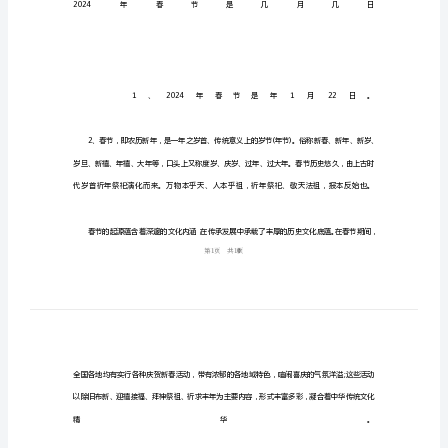
几
日
2024
年
2024
春
节
时
间
是
几
月