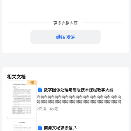
俗
称
更多完整内容
新
春、
继续阅读
新
岁、
岁
旦
相关文档
付费
等，
数字图像处理与制版技术课程教学大纲
口
啊啊啊啊啊啊啊啊啊啊啊啊啊啊啊啊啊啊啊啊啊啊啊啊
啊啊啊啊啊啊啊啊啊啊啊啊啊啊啊啊啊啊啊啊啊啊啊啊
头
啊啊啊啊啊啊啊啊啊啊啊啊啊啊啊啊啊啊啊啊啊啊啊啊
2
阅读
0
收藏
啊啊啊啊啊啊啊啊啊啊啊啊啊啊啊啊啊啊啊啊啊啊啊啊
上
啊啊啊啊
又
商务文秘求职信_3