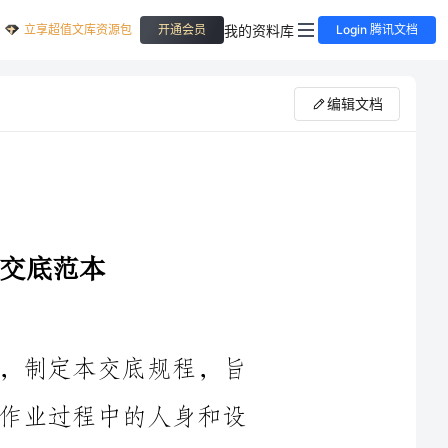
立享超值文库资源包
我的资料库
开通会员
Login 腾讯文档
编辑文档
第一条：根据国家相关安全生产法规，制定本交底规程，旨
在提高钻孔机操作人员的安全意识，确保作业过程中的人身和设
第二条：本规程适用于所有钻孔机操作人员，包括新入职人