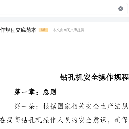
作规程交底范本
本文由尚阅文库提供
付费
钻孔机安全操作规程交底范本
第一章：总则