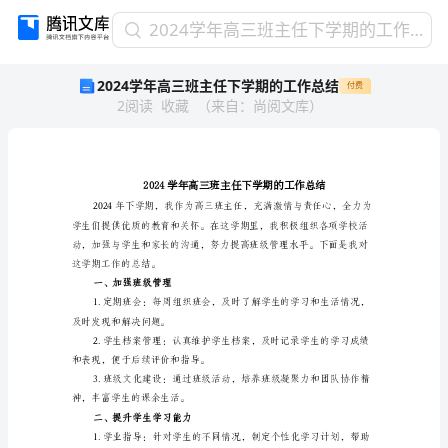
2024
2024学年高三班主任下学期的工作总结
学
2024学年高三班主任下学期的工作总结
付费
年
2
阅读
收藏
（
来自
：
尚阅文库
）
高
三
班
主
任
下
学