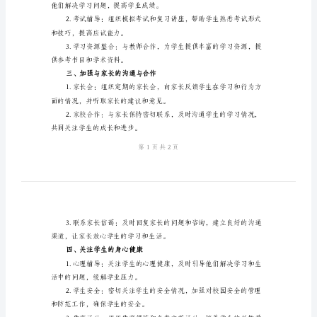
期
这学期工作的总结。
的
一、加强班级管理
工
及时发现和解决问题。
作
总
和表现，便于后续评价和指导。
结
2024
神，丰富学生的课余生活。
学
二、提升学生学习能力
年
高
他们解决学习问题，提高学业成绩。
三