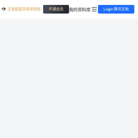
立享超值文库资源包
我的资料库
开通会员
Login 腾讯文档