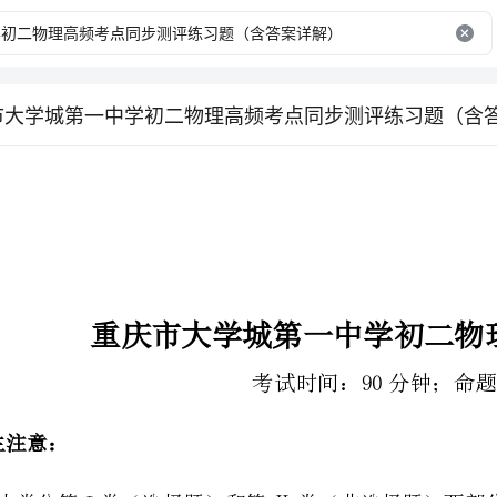
庆市大学城第一中学初二物理高频考点同步测评练习题（含
重庆市大学城第一中学初二物理高频考点同步测评
考试时间：90分钟；命题人：教研组
2、答卷前，考生务必用0.5毫米黑色签字笔将自己的姓名、班级填写在试卷规定位置上