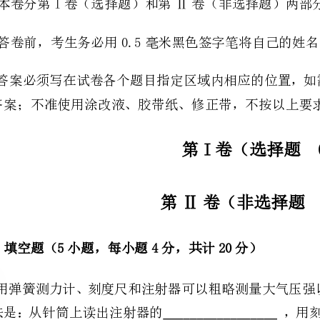
的答案；不准使用涂改液、胶带纸、修正带，不按以上要求作答的答案无效。
第I卷（选择题0分）
第Ⅱ卷（非选择题100分）
一、填空题（5小题，每小题4分，共计20分）
（偏大/不变/偏小）。