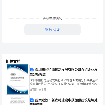
澳
大
更多完整内容
利
亚，
继续阅读
它
们
却
被
相关文档
视
深圳市帕特博运动发展有限公司介绍企业发
展分析报告
为
深圳市帕特博运动发展有限公司 企业发展分析结果企业
发展指数得分企业发展指数得分深圳市帕特博运动发展
一
有限公司综合得分说明：企业发展指数根据企业规模、
2
阅读
0
收藏
企业创新、企业风险、企业活力四个维度对企业发展情
大
况进
提案建议：新农村建设中须加强建筑垃圾处
害。
置和管理