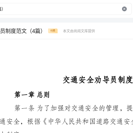
员制度范文（4篇）
本文由尚阅文库提供
付费
交通安全劝导员制度范文
第一章总则
第二章任务和职责