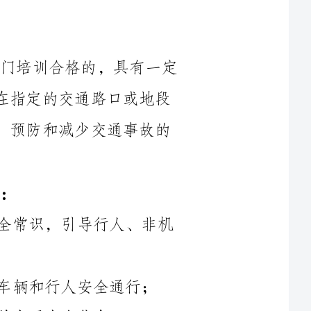
交通法律和交通安全常识的人员。其任务是在指定的交通路口或地段
担任交通安全劝导工作，帮助维护交通秩序，预防和减少交通事故的
（一）宣传交通安全法律法规和交通安全常识，引导行人、非机
辆和行人安全通行；
（一）用口头劝导的方式，对违反交通规则的行人、非机动车和