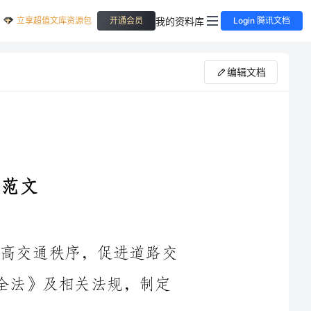
立享超值文库资源包
我的资料库
开通会员
Login 腾讯文档
编辑文档
第一条为了加强对交通安全的管理，提高交通秩序，促进道路交
通安全，根据《中华人民共和国道路交通安全法》及相关法规，制定
第二条交通安全劝导员是指经过相关部门培训合格的，具有一定