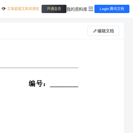
立享超值文库资源包
我的资料库
开通会员
Login 腾讯文档
编辑文档
编号：________