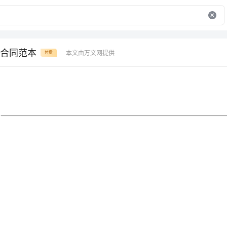
合同范本
本文由万文网提供
付费