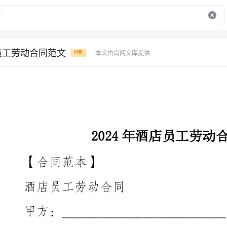
店员工劳动合同范文
本文由尚阅文库提供
付费
2024年酒店员工劳动合同范文
【合同范本】
酒店员工劳动合同
甲方：__________________________
住所：____________________________
联系电话：_______________________