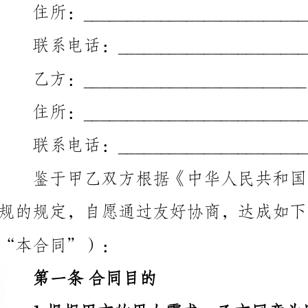
乙方：__________________________
住所：____________________________
联系电话：_______________________
规的规定，自愿通过友好协商，达成如下劳动合同（以
“本合同”）：
第一条合同目的
1.根据甲方的用人需求，乙方同意为甲方工作。
时间、劳动报酬等相关事项。
第二条工作岗位和工作内容
1.工作