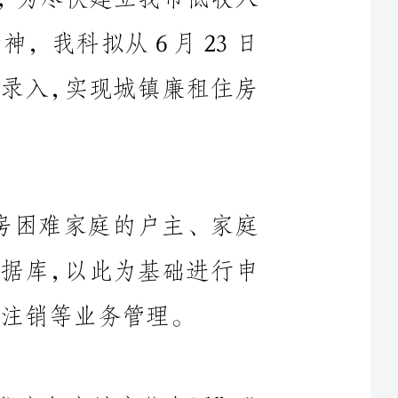
将全市XX县区5750户低收入住房困难家庭的户主、家庭
住房及家庭成员等基本信息录入基础数据库，以此为基础进行申
借助局信息中心机位，进入“湖南住宅与房地产信息网”登
录“XX省城镇低收入家庭住房保障管理信息系统”界面，输入
局信息中心一共安排10名工作人员，按每人每天录入30户