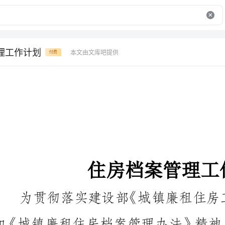
理工作计划
本文由文库吧提供
付费
住房档案管理工作计划