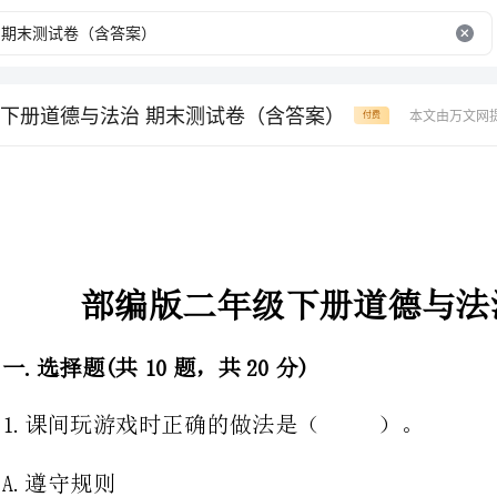
下册道德与法治 期末测试卷（含答案）
本文由万文网
付费
部编版二年级下册道德与法治期末测试卷
一.选择题(共10题，共20分)
1.课间玩游戏时正确的做法是（）。