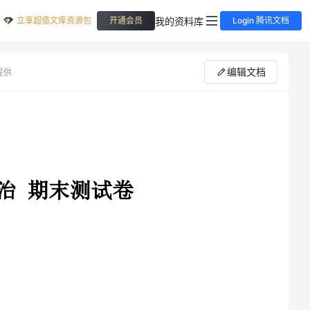
立享超值文库资源包
我的资料库
开通会员
Login 腾讯文档
编辑文档
提供