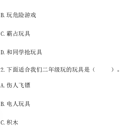
D.和同学抢玩具
2.下面适合我们二年级玩的玩具是（）。
3.土豆喜欢生长在（）。
4.我和妈妈在夏夜找到了像（）似的北斗星。