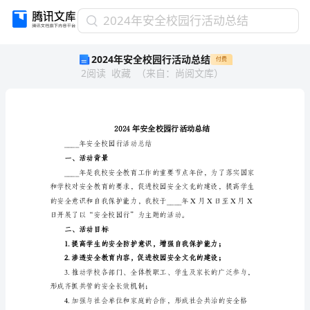
2024
2024年安全校园行活动总结
年
2024年安全校园行活动总结
付费
安
2
阅读
收藏
（
来自
：
尚阅文库
）
全
校
园
行
活
动
____年安全校园行活动总结
总
一、活动背景