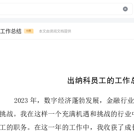
工作总结
本文由贤阅文档提供
付费
出纳科员工的工作总结