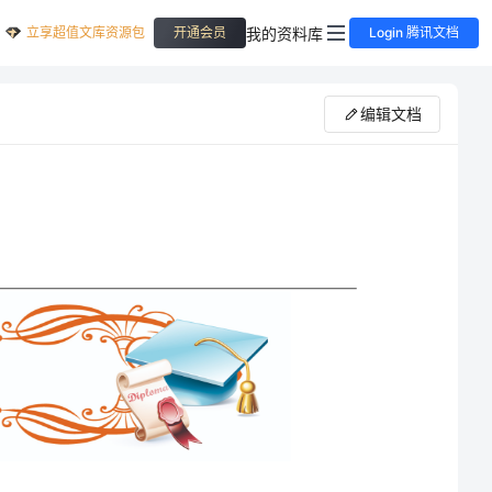
立享超值文库资源包
我的资料库
开通会员
Login 腾讯文档
编辑文档