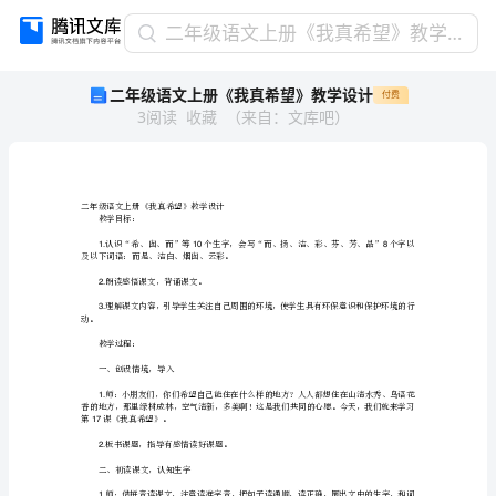
二
二年级语文上册《我真希望》教学设计
年
二年级语文上册《我真希望》教学设计
付费
级
3
阅读
收藏
（
来自
：
文库吧
）
语
文
上
册
《我
二年级语文上册《我真希望》教学设计
教学目标：
真
及以下词语：而是、洁白、烟囱、云彩。
希