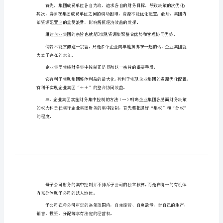
中
控
制
司具有控股权（绝对控股和相对控股）。
的
探
索
企
业
这样一系列问题。
集
团
财