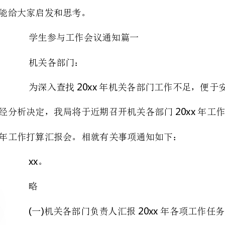
机关各部门：
20xx20xx
经分析决定，我局将于近期召开机关各部门年工作总
年工作打算汇报会。相就有关事项通知如下：
()20xx20xx
二局领导作重要讲话。
20xx
必须报送汇报材料一份，用于年度效能监察。