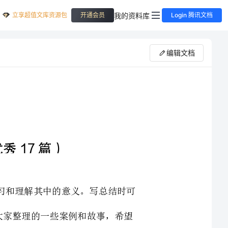
立享超值文库资源包
我的资料库
开通会员
Login 腾讯文档
编辑文档
文言文是中华传统文化的精髓，我们应该认真学习和理解其中的意义。写总结时可
以向他人请教，获取更多的意见和建议。以下是小编为大家整理的一些案例和故事，希望