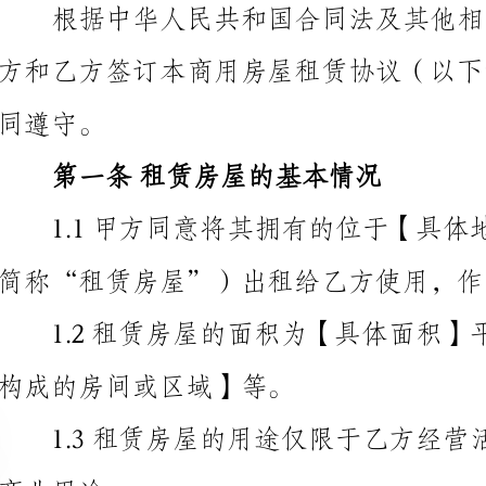
第一条租赁房屋的基本情况
简称“租赁房屋”）出租给乙方使用，作为乙方经营场所。
构成的房间或区域】等。
用途。
第二条租赁期限
共计【具体租赁年限】年。