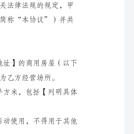
1.1甲方同意将其拥有的位于【具体地址】的商用房屋（以下
1.2租赁房屋的面积为【具体面积】平方米，包括【列明具体
1.3租赁房屋的用途仅限于乙方经营活动使用，不得用于其他
2.1本次租赁期限为【具体起始日期】至【具体终止日期】，
2.2如乙方需要继续租赁，在租赁到期前一个月内，乙方应向