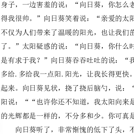
了。”太阳疑惑的说：“向日葵，你什么时候成了马屁精了？是不
是有求于我？”向日葵吞吞吐吐的说：“我.我.
多给.多给我一点阳.阳光，让我长得更快。”太阳听了，哈哈大笑
起来。向日葵见状，挠了挠后脑勺，说：“这有什么好笑的？”太
阳说：““也许你还不知道，我太阳向来是一视同仁的。我给大家
的光辉都是一样的，不分多和少。你可真是一个小傻瓜。”
向日葵听了，非常惭愧的低下了头，不知所措。