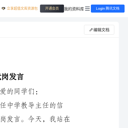
立享超值文库资源包
我的资料库
开通会员
Login 腾讯文档
编辑文档
任的信
任，让我有机会在这个舞台上发表我的竞岗发言。今天，我站在
这里，愿意与大家一起探讨中学教育的发展方向和我作为中学教