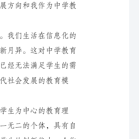
首先，让我们来看看中学教育的现状。我们生活在信息化的
时代，知识更新速度加快，科技的发展日新月异。这对中学教育
提出了新的要求和挑战。传统的教育模式已经无法满足学生的需
教育模
教育理
念。学生是教育的主体，每个学生都是独一无二的个体，具有自
己独特的优点和潜力。我们应该注重培养学生的创新能力、合作
能力和实践能力，培养他们的兴趣和才能，让他们成为有思想、
在教育教学方面，我将积极推动课程改革，优化课程设置。
我们要注重培养学生的综合素质，建设一批有特色的课程，引导