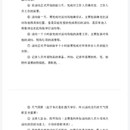
筹
划
大
①各年级辅导员、班主任
学
生
活
主
题
班
会
置或租借。
为
员工作的部署。