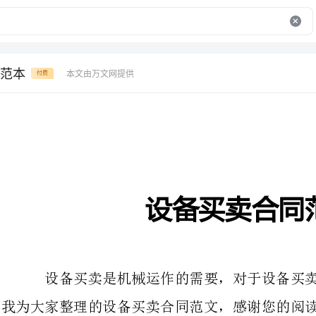
范本
本文由万文网提供
付费
设备买卖合同范本
设备买卖是机械运作的需要，对于设备买
我为大家整理的设备买卖合同范文，感谢您的阅读。
设备买卖合同范文1
买方：（以下简称甲方）
住所地：