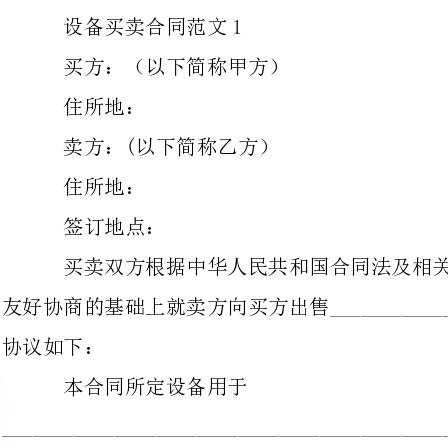
卖方：(以下简称乙方）
住所地：
签订地点：
买卖双方根据中华人民共和国合
友好协商的基础上就卖方向买方出售________________________设备事宜达成
本合同所定设备用于
_______________________________________________________项目。
一、设备的名称、型号、数量、单价、总价
二、设备的技术标准和质量要求：
()1、按照国标GB______________________________执行。
()2、按照合同附件
____________________________________________________技术要求执行。
()3、按照买方招标文件中的技术要求执行。