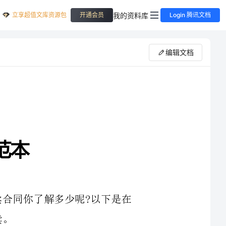
立享超值文库资源包
我的资料库
开通会员
Login 腾讯文档
编辑文档
卖合同你了解多少呢?以下是在