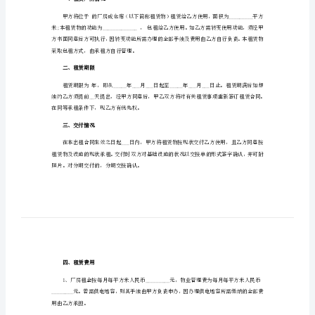
仓库租赁合同1
仓
库
出租方（甲方）：营业执照：
租
邮编：
赁
合
法定代表人：电话：
同
承租方（甲方）：营业执照：
仓
邮编：
库
租
法定代表人：电话：
赁
合
一、租赁厂房情况
同
1