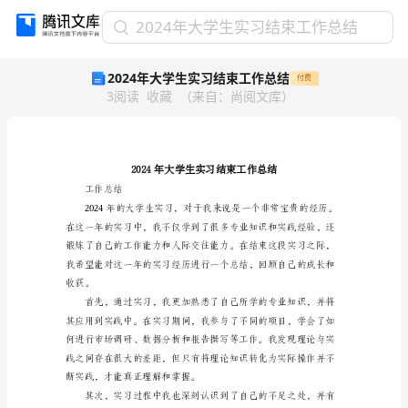
2024
2024年大学生实习结束工作总结
年
2024年大学生实习结束工作总结
付费
大
3
阅读
收藏
（
来自
：
尚阅文库
）
学
生
实
习
结
束
工作总结
工