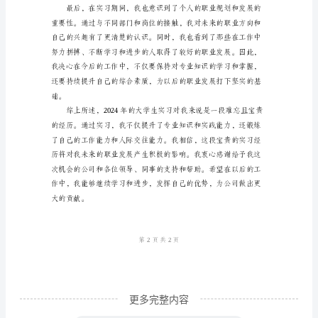
工
作
总
结
工
作
总
结
2024
年
的
大
更多完整内容