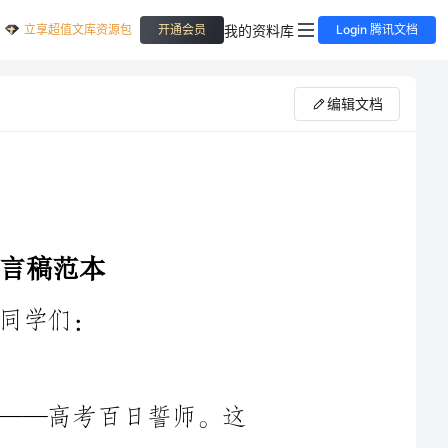
立享超值文库资源包
我的资料库
开通会员
Login 腾讯文档
编辑文档
今天，我们即将迎来一个关键的时刻——高考百日誓师。这
重要时
刻。在这一百天，我们将面临着严峻的挑战和巨大的压力，但同