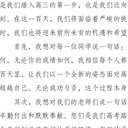
时，我们也将迎来前所未有的机遇和希望。
首先，我想对每一位同学说一句话：无论你此刻的
积极倾听您们的教诲，用行动回报您们的辛苦。