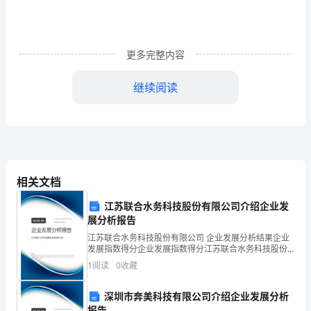
什
么
更多完整内容
问
继续阅读
题，
是
什
么
相关文档
工作进展实地检查指导。
问
江苏联合水务科技股份有限公司介绍企业发
题
展分析报告
就
江苏联合水务科技股份有限公司 企业发展分析结果企业
发展指数得分企业发展指数得分江苏联合水务科技股份
解
有限公司综合得分说明：企业发展指数根据企业规模、
1
阅读
0
收藏
企业创新、企业风险、企业活力四个维度对企业发展情
决
况进
深圳市奔美科技有限公司介绍企业发展分析
报告