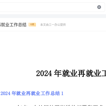
业再就业工作总结
本文由三一办公提供
付费
2024年就业再就业工作总结
2024年就业再就业工作总结1
一年来，本社区按照街道的部署
作目标责任，积极创造各种条件，千
户籍居民就业14人，超额完成街道下达的4人的目标