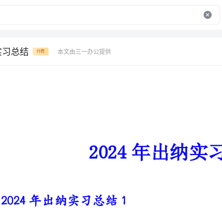
实习总结
本文由三一办公提供
付费
2024年出纳实习总结
2024年出纳实习总结1
首先，在领导的帮助下我了解了
指导和帮助下使我学到了很多工作
没有高低之分，一定要好好工作，