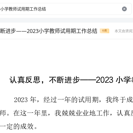
断进步——2023小学教师试用期工作总结
本文由贤阅
付费
认真反思，不断进步——2
2023年，经过一年的试
一定的成效。
我要感谢我的学生们。他们是我工作的动