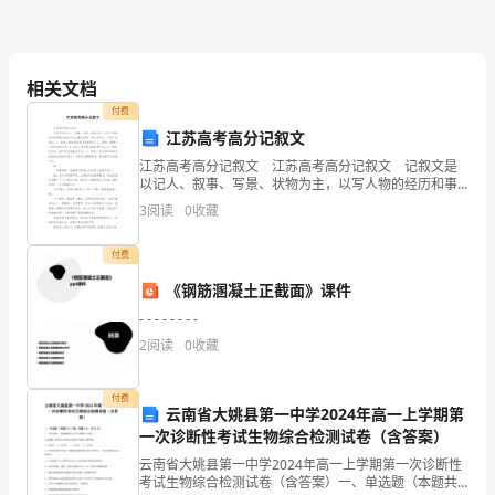
物
复
相关文档
苏
付费
念。
的
江苏高考高分记叙文
江苏高考高分记叙文 江苏高考高分记叙文 记叙文是
季
以记人、叙事、写景、状物为主，以写人物的经历和事
物发展变化为主要内容的一种文体形式。它有五种表
节，
3
阅读
0
收藏
达：1、叙述：是表述时间过程的艺术。2、描写：是展
示
所
付费
有
《钢筋溷凝土正截面》课件
- - - - - - - -
的
2
阅读
0
收藏
东
西
付费
云南省大姚县第一中学2024年高一上学期第
一次诊断性考试生物综合检测试卷（含答案）
都
云南省大姚县第一中学2024年高一上学期第一次诊断性
富
考试生物综合检测试卷（含答案）一、单选题（本题共