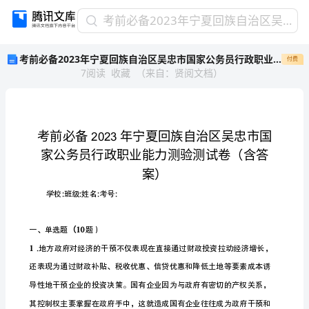
考
考前必备2023年宁夏回族自治区吴忠市国家公务员行政职业能力测验测试卷(含答案)
前
考前必备2023年宁夏回族自治区吴忠市国家公务员行政职业能力测验测试卷(含答案)
付费
必
7
阅读
收藏
（
来自
：
贤阅文档
）
备
2023
年
宁
夏
2023
回
族