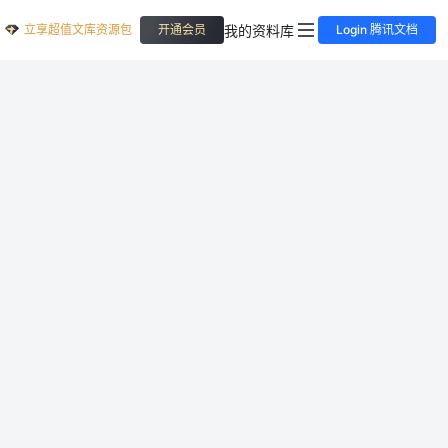
立享超值文库资源包
我的资料库
开通会员
Login 腾讯文档