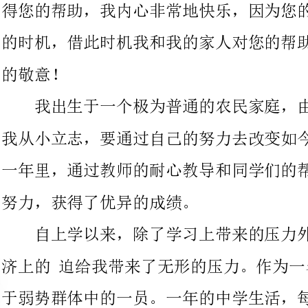
我出生于一个极为普通的农民家庭，由于受这种环境的影响，
我从小立志，要通过自己的努力去改变如今的家庭状况，在过去的
一年里，通过教师的耐心教导和同学们的帮助，和我个人的拼搏和
努力，获得了优异的成绩。
自上学以来，除了学习上带来的压力外，还有更多的是家庭经
济上的迫给我带来了无形的压力。作为一名学
于弱势群体中的一员。一年的中学生活，每天除了学习以外，经济
上的压力是我考虑最多的问题。每当我想到这些事情的时候我的心
情就会非常的低落，教师和同学就会充当我心灵上的支柱，他们开
导我，抚慰我，鼓励我，让我在生活的现实中学会了坚强，学会了
这此非常荣幸得到您的帮助，对于我个人而言，它缓解了我对