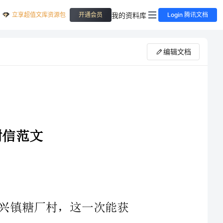
立享超值文库资源包
我的资料库
开通会员
Login 腾讯文档
编辑文档
镇糖厂村，这一次能获