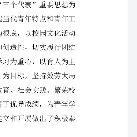
，“以双创双促双提