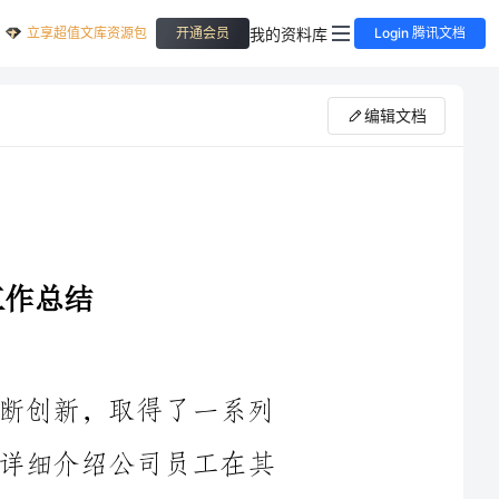
立享超值文库资源包
我的资料库
开通会员
Login 腾讯文档
编辑文档
____年，我们公司积极应对挑战，不断创新，取得了一系列
重要的成果和突破。在这篇总结中，我将详细介绍公司员工在其