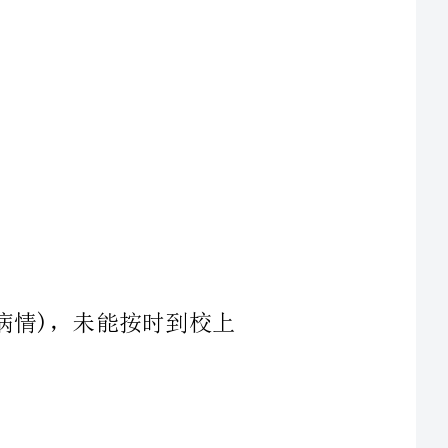
........(简单描述病情)，未能按时到校上