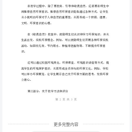
识-
识到自然的美丽和神秘。
《敬
畏
自
然》
教
案
的生态平衡以及自然和人类的关系。
自
然，
是
指
人
更多完整内容
类