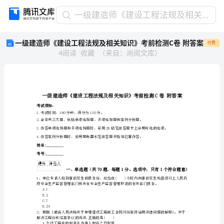
一
一级建造师《建设工程法规及相关知识》考前检测C卷 附答案
级
一级建造师《建设工程法规及相关知识》考前检测C卷 附答案
付费
建
4
阅读
收藏
（
来自
：
尚阅文库
）
造
师
《建
设
工
程
考试须知：
1.考试时间：180分钟，满分为130分。
法