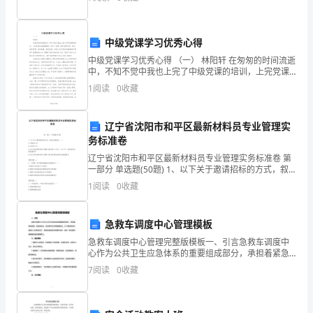
得
3
越
坏、砸坏门窗。
中级党课学习优秀心得
来
4
中级党课学习优秀心得 （一） 林阳轩 在匆匆的时间流逝
中，不知不觉中我也上完了中级党课的培训，上完党课
越
后我感触颇深。通过上党课，我对党的性质、宗旨、指
1
阅读
0
收藏
导思想、党的制度、组织纪律、
重
5
要。
辽宁省沈阳市和平区最新材料员专业管理实
务标准卷
下
辽宁省沈阳市和平区最新材料员专业管理实务标准卷 第
一部分 单选题(50题) 1、以下关于邀请招标的方式，叙
面
述正确的是（ ）。A.不发布广告B.应发布广告C.业主向
1
阅读
0
收藏
有承担该项工程施工能力的2个以上
从
工
急救车调度中心管理模板
急救车调度中心管理完整版模板一、引言急救车调度中
程
心作为公共卫生应急体系的重要组成部分，承担着紧急
救援、伤病员转运、突发事件应对等重要职责。为了确
质
7
阅读
0
收藏
保急救车调度中心的高效运行，提高急救服务的质量和
效率，制
量