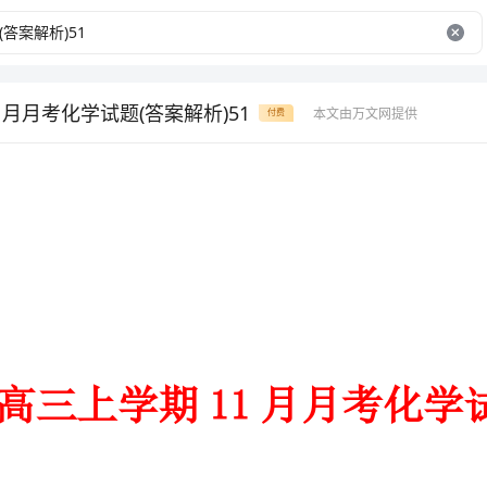
月月考化学试题(答案解析)51
本文由万文网提供
付费