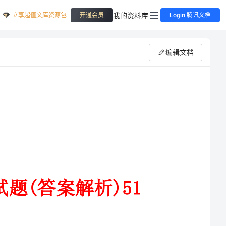
立享超值文库资源包
我的资料库
开通会员
Login 腾讯文档
编辑文档
高三上学期11月月考化学试题(答案解析)51
湖北省荆门市龙泉中学高三上学期11月月考化学试
题