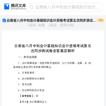
云
云南省八月中旬会计基础知识会计资格考试第五次同步测试卷含答案及解析
南
云南省八月中旬会计基础知识会计资格考试第五次同步测试卷含答案及解析
付费
省
2
阅读
收藏
（
来自
：
贤阅文档
）
八
月
中
旬
会
计
基