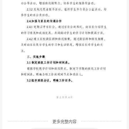
秩序运行。
计
划
样
他们的主体意识和主动性。
本
一、
工
2.2关注学生心理健康
作
的
目
标
与
原
更多完整内容