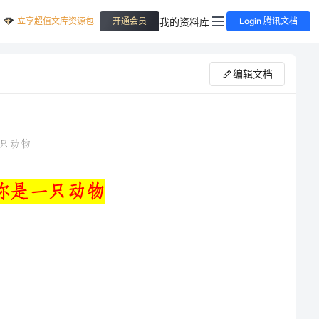
立享超值文库资源包
我的资料库
开通会员
Login 腾讯文档
编辑文档
妈妈经常带我去动物园和海洋生物馆，我看到那些地方的