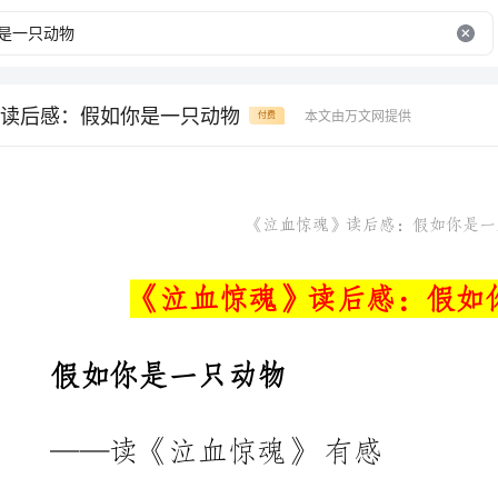
读后感：假如你是一只动物
本文由万文网提供
付费
《泣血惊魂》读后感：假如你是一只动物
《泣血惊魂》读后感：假如你是一只动物
假如你是一只动物
——读《泣血惊魂》有感
安徽舒城城关三小三（1）班包一硕