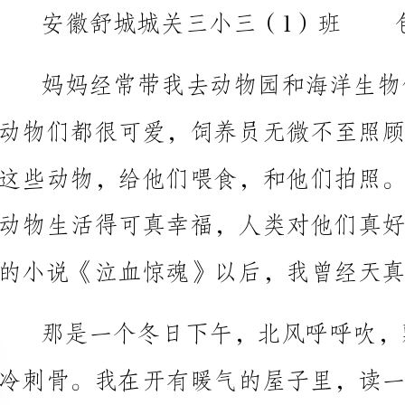
的小说《泣血惊魂》以后，我曾经天真的想法没有了。
冷刺骨。我在开有暖气的屋子里，读一本书——《泣血惊
骨子里感觉到阵阵凉意，心里的寒冷超过外面的北风。