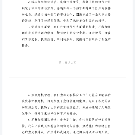
工
2024年度的工作总结如下：
作
一、工作回顾
总
结
2024
年
接
待
办
了办理时间，提高了工作效率。
副
主