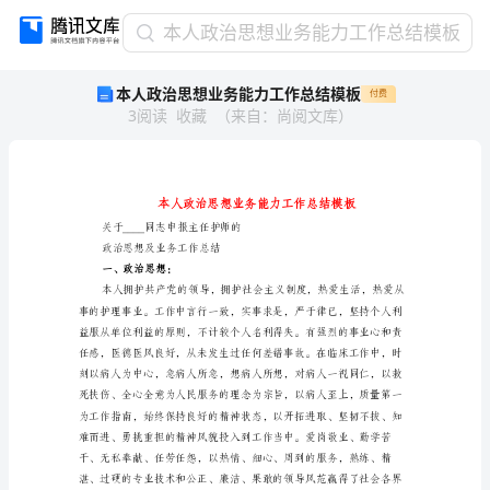
本
本人政治思想业务能力工作总结模板
人
本人政治思想业务能力工作总结模板
付费
政
3
阅读
收藏
（
来自
：
尚阅文库
）
治
思
想
业
务
能
关于____同志申报主任护师的
力
政治思想及业务工作总结